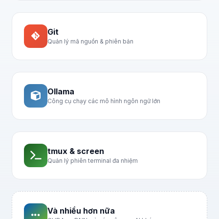
Git
Quản lý mã nguồn & phiên bản
Ollama
Công cụ chạy các mô hình ngôn ngữ lớn
tmux & screen
Quản lý phiên terminal đa nhiệm
Và nhiều hơn nữa