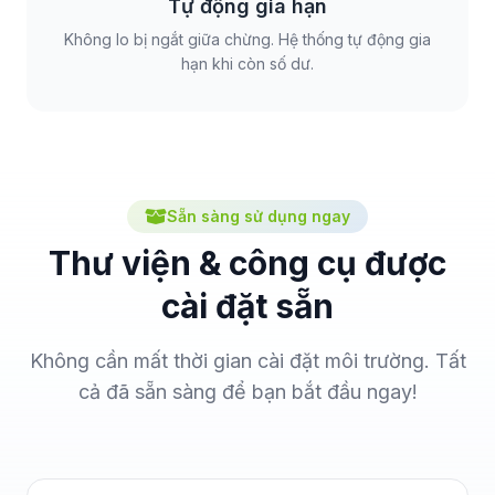
Tự động gia hạn
Không lo bị ngắt giữa chừng. Hệ thống tự động gia
hạn khi còn số dư.
Sẵn sàng sử dụng ngay
Thư viện & công cụ được
cài đặt sẵn
Không cần mất thời gian cài đặt môi trường. Tất
cả đã sẵn sàng để bạn bắt đầu ngay!