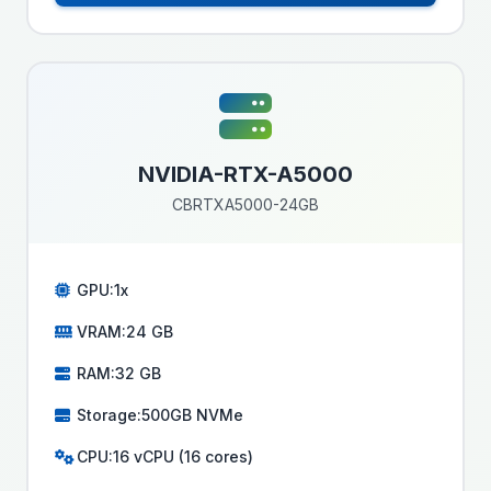
NVIDIA-RTX-A5000
CBRTXA5000-24GB
GPU:
1x
VRAM:
24 GB
RAM:
32 GB
Storage:
500GB NVMe
CPU:
16 vCPU (16 cores)