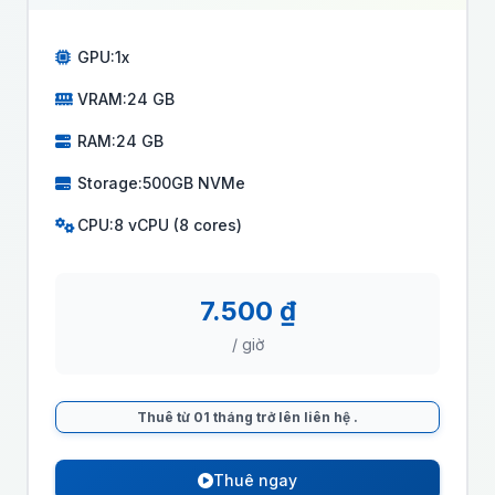
GPU:
1x
VRAM:
24 GB
RAM:
24 GB
Storage:
500GB NVMe
CPU:
8 vCPU (8 cores)
7.500 ₫
/ giờ
Thuê từ 01 tháng trở lên liên hệ
.
Thuê ngay