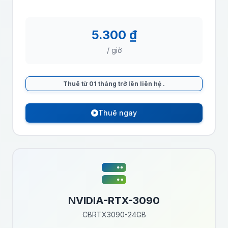
5.300 ₫
/ giờ
Thuê từ 01 tháng trở lên liên hệ
.
Thuê ngay
NVIDIA-RTX-3090
CBRTX3090-24GB