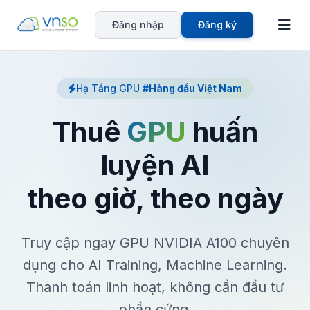
Hot
Đăng nhập
Đăng ký
Hạ Tầng GPU
#Hàng đầu Việt Nam
Thuê
GPU
huấn
luyện AI
theo giờ, theo ngày
Truy cập ngay GPU NVIDIA A100 chuyên
dụng cho AI Training, Machine Learning.
Thanh toán linh hoạt, không cần đầu tư
phần cứng.