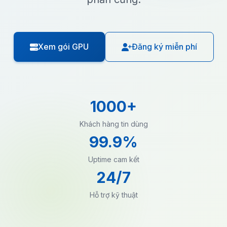
Xem gói GPU
Đăng ký miễn phí
1000+
Khách hàng tin dùng
99.9%
Uptime cam kết
24/7
Hỗ trợ kỹ thuật