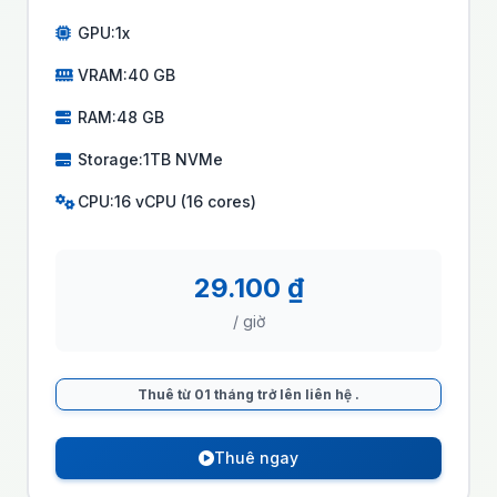
GPU:
1x
VRAM:
40 GB
RAM:
48 GB
Storage:
1TB NVMe
CPU:
16 vCPU (16 cores)
29.100 ₫
/ giờ
Thuê từ 01 tháng trở lên liên hệ
.
Thuê ngay