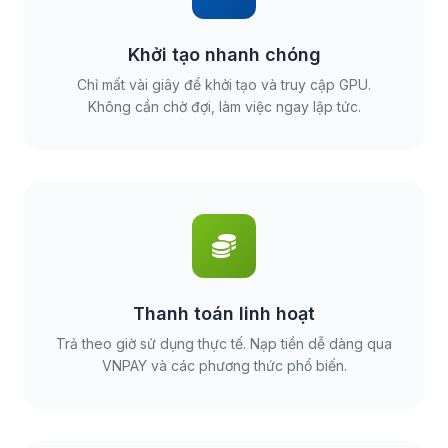
Khởi tạo nhanh chóng
Chỉ mất vài giây để khởi tạo và truy cập GPU.
Không cần chờ đợi, làm việc ngay lập tức.
Thanh toán linh hoạt
Trả theo giờ sử dụng thực tế. Nạp tiền dễ dàng qua
VNPAY và các phương thức phổ biến.