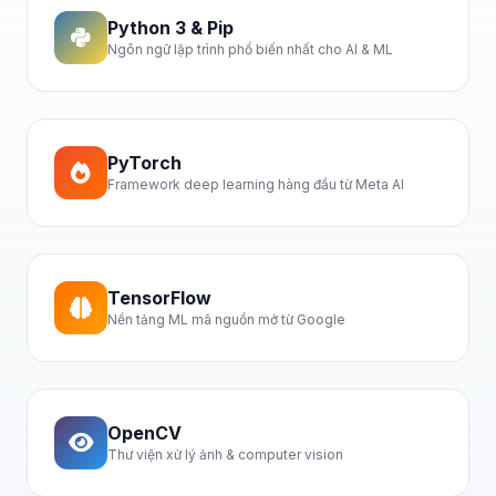
Python 3 & Pip
Ngôn ngữ lập trình phổ biến nhất cho AI & ML
PyTorch
Framework deep learning hàng đầu từ Meta AI
TensorFlow
Nền tảng ML mã nguồn mở từ Google
OpenCV
Thư viện xử lý ảnh & computer vision