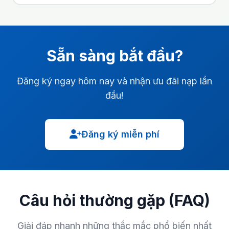
Sẵn sàng bắt đầu?
Đăng ký ngay hôm nay và nhận ưu đãi nạp lần
đầu!
Đăng ký miễn phí
Câu hỏi thường gặp (FAQ)
Giải đáp nhanh những thắc mắc phổ biến nhất