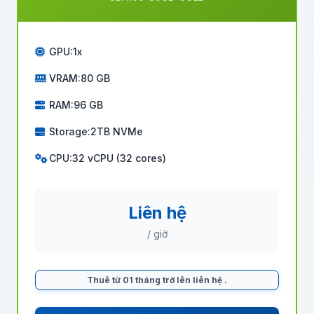
GPU:
1x
VRAM:
80 GB
RAM:
96 GB
Storage:
2TB NVMe
CPU:
32 vCPU (32 cores)
Liên hệ
/ giờ
Thuê từ 01 tháng trở lên liên hệ
.