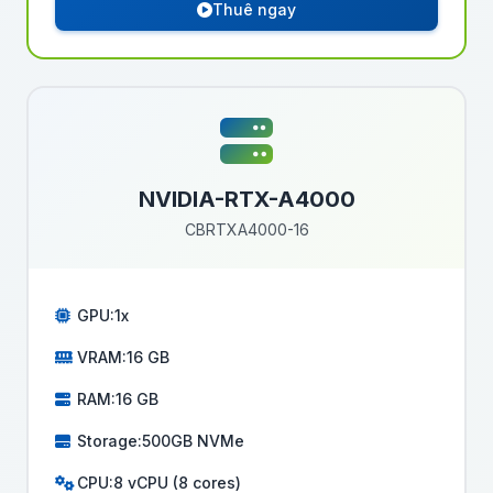
Thuê ngay
NVIDIA-RTX-A4000
CBRTXA4000-16
GPU:
1x
VRAM:
16 GB
RAM:
16 GB
Storage:
500GB NVMe
CPU:
8 vCPU (8 cores)